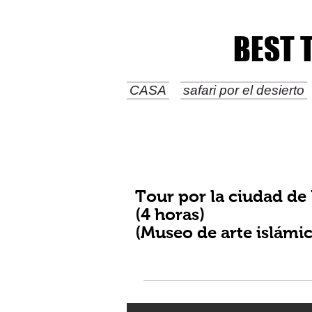
BEST 
BEST 
CASA
safari por el desierto
Tour por la ciudad de
(4 horas)
(Museo de arte islámic