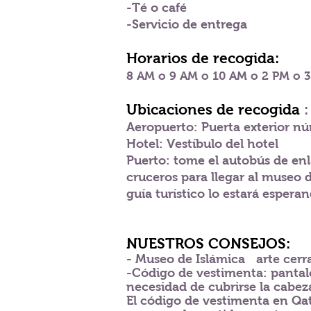
-Té o café
-Servicio de entrega
Horarios de recogida:
8 AM o 9 AM o 10 AM o 2 PM o 
Ubicaciones de recogida
:
Aeropuerto: Puerta exterior n
Hotel: Vestíbulo del hotel
Puerto: tome el autobús de enl
cruceros para llegar al museo 
guía turístico lo estará espera
NUESTROS CONSEJOS:
- Museo de Islámica
arte cerr
-Código de vestimenta: pantal
necesidad de cubrirse la cabeza
El código de vestimenta en Qat