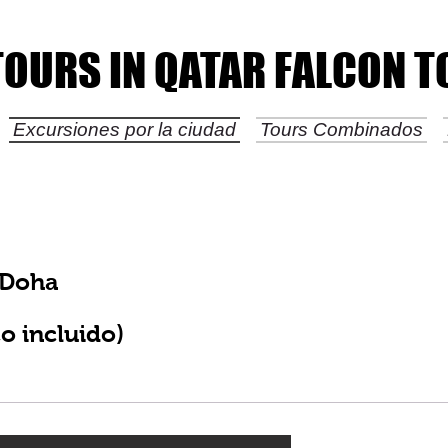
TOURS IN QATAR FALCON 
TOURS IN QATAR FALCON 
Excursiones por la ciudad
Tours Combinados
 Doha
o incluido)