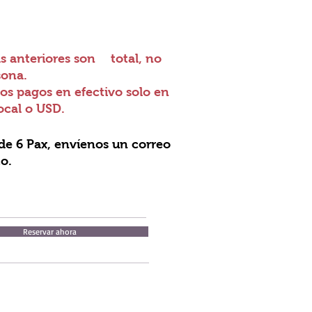
as anteriores son
total, no
sona.
s pagos en efectivo solo en
cal o USD.
de 6 Pax, envíenos un correo
o.
Reservar ahora