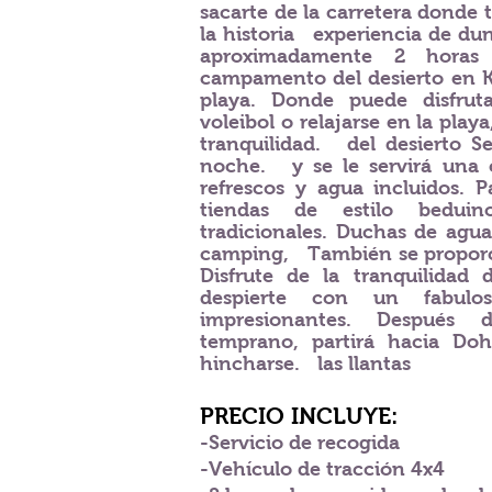
sacarte de la carretera donde
la historia
experiencia de dun
aproximadamente 2 horas
campamento del desierto en K
playa. Donde puede disfrut
voleibol o relajarse en la playa
tranquilidad.
del desierto 
noche.
y se le servirá una
refrescos y agua incluidos. 
tiendas de estilo beduin
tradicionales. Duchas de agua
camping,
También se proporc
Disfrute de la tranquilidad d
despierte con un fabul
impresionantes. Después 
temprano, partirá hacia Do
hincharse.
las llantas
PRECIO INCLUYE:
-Servicio de recogida
-Vehículo de tracción 4x4