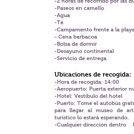
-2 horas de recorrido por las d
-Paseos en camello
-Agua
-Té
-Campamento frente a la play
- Cena barbacoa
-Bolsa de dormir
-Desayuno continental
-Servicio de entrega
Ubicaciones de recogida:
-Hora de recogida: 14:00
-Aeropuerto: Puerta exterior 
-Hotel: Vestíbulo del hotel
-Puerto: Tome el autobús gratu
para llegar al museo de ar
turístico lo estará esperando.
-Cualquier dirección dentro