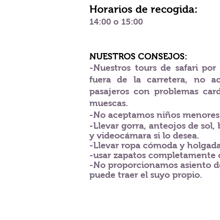
Horarios de recogida:
14:00 o 15:00
NUESTROS CONSEJOS:
-Nuestros tours de safari por
fuera de la carretera, no 
pasajeros con problemas car
muescas.
-No aceptamos niños menores 
-Llevar gorra, anteojos de sol,
y videocámara si lo desea.
-Llevar ropa cómoda y holgada
-usar zapatos completamente c
-No proporcionamos asiento d
puede traer el suyo propio.