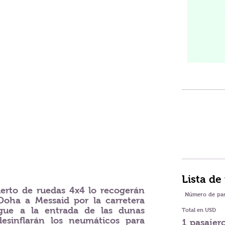
Lista de
ierto de ruedas 4x4 lo recogerán
Número de pas
Doha a Messaid por la carretera
egue a la entrada de las dunas
Total en USD
desinflarán los neumáticos para
1 pasajer