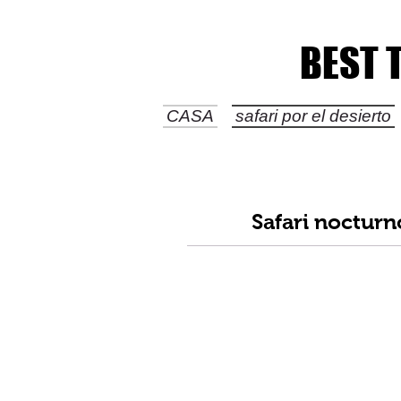
BEST 
BEST 
CASA
safari por el desierto
Safari nocturn