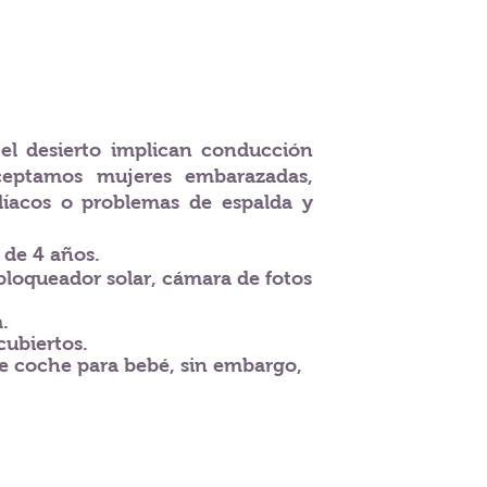
 el desierto implican conducción
aceptamos mujeres embarazadas,
díacos o problemas de espalda y
de 4 años.
 bloqueador solar, cámara de fotos
.
ubiertos.
e coche para bebé, sin embargo,
Todos los derechos reservados a