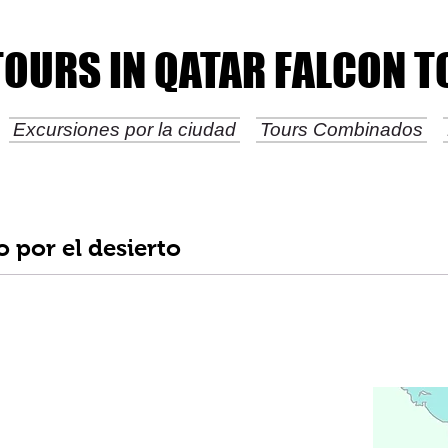
TOURS IN QATAR FALCON 
TOURS IN QATAR FALCON 
Excursiones por la ciudad
Tours Combinados
o por el desierto