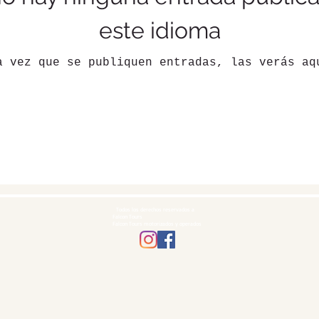
este idioma
a vez que se publiquen entradas, las verás aq
Todos los derechos reservados a
Falcon Tours
Falcon Tours motorizados y operados